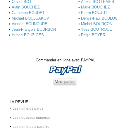
•
Olivier BOT
•
Alexis BOTTEMER
•
Alain BOUCHEZ
•
Marie BOUCHEZ
•
Catherine BOUDET
•
Pierre BOUJUT
•
Mikhaïl BOULGAKOV
•
Denys-Paul BOULOC
•
Vincent BOUNOURE
•
Michel BOURÇON
•
Jean-François BOURBON
•
Yves BOUTROUE
•
Hubert BOUZIGES
•
Régis BOYER
Commander en ligne avec PAYPAL
LA REVUE
Les numéros parus
Les nouveaux numéros
Les numéros à paraître