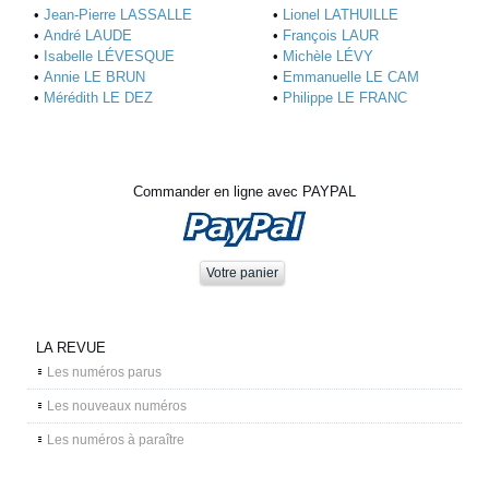
•
Jean-Pierre LASSALLE
•
Lionel LATHUILLE
•
André LAUDE
•
François LAUR
•
Isabelle LÉVESQUE
•
Michèle LÉVY
•
Annie LE BRUN
•
Emmanuelle LE CAM
•
Mérédith LE DEZ
•
Philippe LE FRANC
Commander en ligne avec PAYPAL
LA REVUE
Les numéros parus
Les nouveaux numéros
Les numéros à paraître