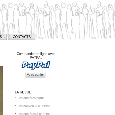
NS
CONTACTS
Commander en ligne avec
PAYPAL
LA REVUE
Les numéros parus
Les nouveaux numéros
Les numéros à paraître