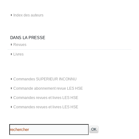
Index des auteurs
DANS LA PRESSE
Revues
Livres
Commandes SUPERIEUR INCONNU
Commande abonnement revue LES HSE
Commandes revues et livres LES HSE
Commandes revues et livres LES HSE