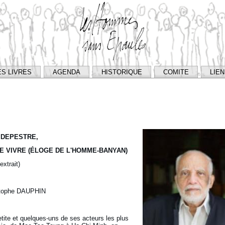
ES LIVRES
AGENDA
HISTORIQUE
COMITE
LIE
 DEPESTRE,
E VIVRE (ÉLOGE DE L'HOMME-BANYAN)
(extrait)
stophe DAUPHIN
tite et quelques-uns de ses acteurs les plus