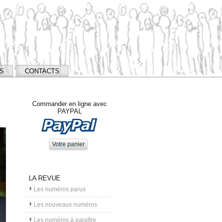
NS
CONTACTS
Commander en ligne avec
PAYPAL
LA REVUE
Les numéros parus
Les nouveaux numéros
Les numéros à paraître