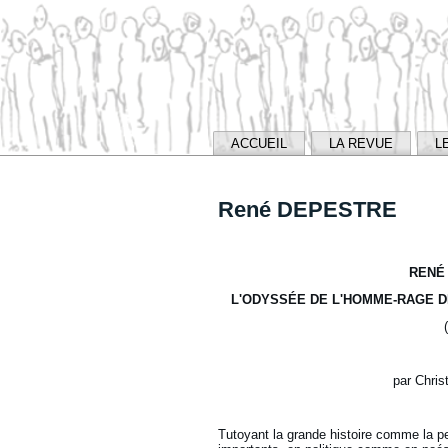
ACCUEIL
LA REVUE
L
René DEPESTRE
RENÉ
L'ODYSSÉE DE L'HOMME-RAGE D
par Chri
Tutoyant la grande histoire comme la pe