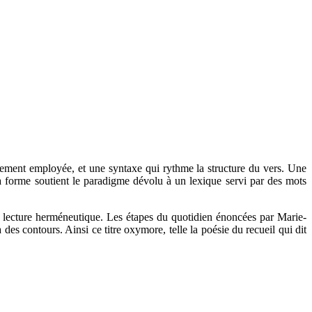
rarement employée, et une syntaxe qui rythme la structure du vers. Une
, la forme soutient le paradigme dévolu à un lexique servi par des mots
e lecture herméneutique. Les étapes du quotidien énoncées par Marie-
es contours. Ainsi ce titre oxymore, telle la poésie du recueil qui dit