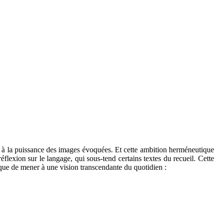
ce à la puissance des images évoquées. Et cette ambition herméneutique
lexion sur le langage, qui sous-tend certains textes du recueil. Cette
tique de mener à une vision transcendante du quotidien :