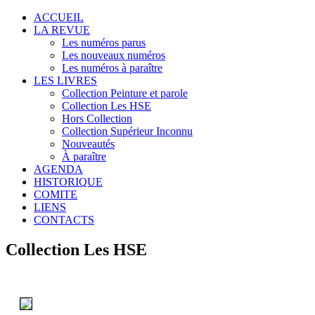
ACCUEIL
LA REVUE
Les numéros parus
Les nouveaux numéros
Les numéros à paraître
LES LIVRES
Collection Peinture et parole
Collection Les HSE
Hors Collection
Collection Supérieur Inconnu
Nouveautés
À paraître
AGENDA
HISTORIQUE
COMITE
LIENS
CONTACTS
Collection Les HSE