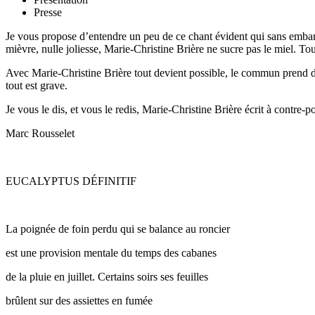
Presse
Je vous propose d’entendre un peu de ce chant évident qui sans embarr
mièvre, nulle joliesse, Marie-Christine Brière ne sucre pas le miel. Tou
Avec Marie-Christine Brière tout devient possible, le commun prend des a
tout est grave.
Je vous le dis, et vous le redis, Marie-Christine Brière écrit à contre
Marc Rousselet
EUCALYPTUS DÉFINITIF
La poignée de foin perdu qui se balance au roncier
est une provision mentale du temps des cabanes
de la pluie en juillet. Certains soirs ses feuilles
brûlent sur des assiettes en fumée