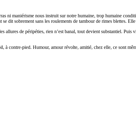
as ni maniérisme nous instruit sur notre humaine, trop humaine conditi
t se dit sobrement sans les roulements de tambour de rimes blettes. Elle 
llures de péripéties, rien n’est banal, tout devient substantiel. Puis vi
-poil, à contre-pied. Humour, amour révolte, amitié, chez elle, ce sont m