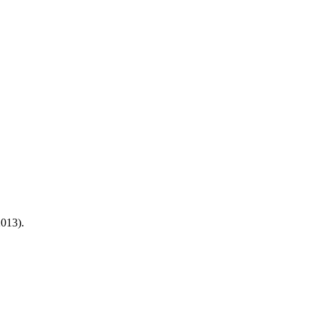
013).