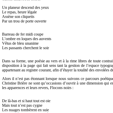
Un planeur descend des yeux
Le repas, heure légale
Assène son cliquetis
Par un trou de porte ouverte
Barreau de fer midi coupe
L’ombre en loques des auvents
Vêtus de bleu unanime
Les passants cherchent le soir
Dans sa forme, une poésie au vers et à la rime libres de toute contra
disposition à la page qui fait sens tant la gestion de l’espace typogr
appartenant au registre courant, afin d’étayer la totalité des envolées d
Alors il n’est pas étonnant lorsque nous suivons ce parcours poétiq
Christine Brière ne sont qu’occasions d’ouvrir à une dimension qui en 
les apparences et leurs revers, Flocons noirs :
De là-bas et si haut tout est oie
Mais tout n’est pas cygne
Les nuages tombèrent en suie