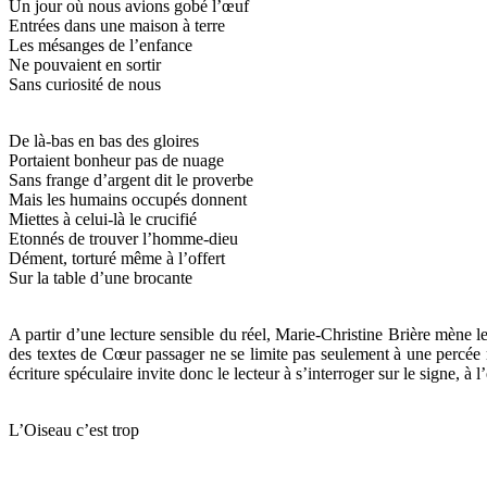
Un jour où nous avions gobé l’œuf
Entrées dans une maison à terre
Les mésanges de l’enfance
Ne pouvaient en sortir
Sans curiosité de nous
De là-bas en bas des gloires
Portaient bonheur pas de nuage
Sans frange d’argent dit le proverbe
Mais les humains occupés donnent
Miettes à celui-là le crucifié
Etonnés de trouver l’homme-dieu
Dément, torturé même à l’offert
Sur la table d’une brocante
A partir d’une lecture sensible du réel, Marie-Christine Brière mène 
des textes de Cœur passager ne se limite pas seulement à une percée m
écriture spéculaire invite donc le lecteur à s’interroger sur le signe
L’Oiseau c’est trop
………