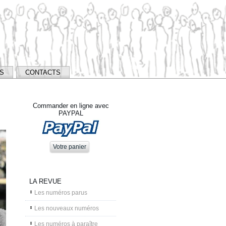
NS
CONTACTS
Commander en ligne avec
PAYPAL
LA REVUE
Les numéros parus
Les nouveaux numéros
Les numéros à paraître