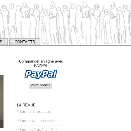
NS
CONTACTS
Commander en ligne avec
PAYPAL
LA REVUE
Les numéros parus
Les nouveaux numéros
Les numéros à paraître