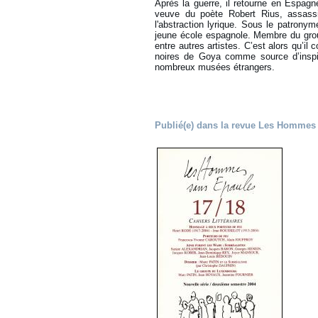
Après la guerre, il retourne en Espag
veuve du poète Robert Rius, assassin
l'abstraction lyrique. Sous le patrony
jeune école espagnole. Membre du group
entre autres artistes. C’est alors qu’i
noires de Goya comme source d’inspir
nombreux musées étrangers.
Publié(e) dans la revue Les Hommes