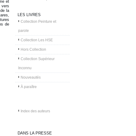
me et
 vers
 de la
LES LIVRES
ares,
ntures
Collection Peinture et
ns de
parole
Collection Les HSE
Hors Collection
Collection Supérieur
Inconnu
Nouveautés
À paraître
Index des auteurs
DANS LA PRESSE