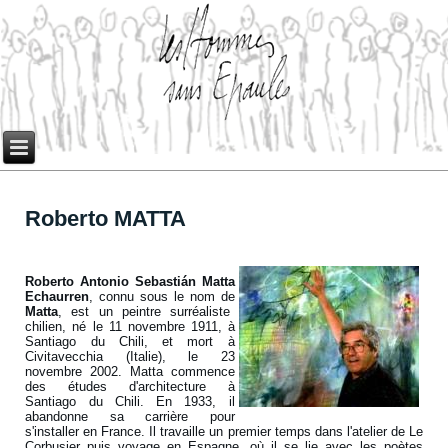
Roberto MATTA
Roberto Antonio Sebastián Matta
Echaurren
, connu sous le nom de
Matta
, est un peintre surréaliste
chilien, né le 11 novembre 1911, à
Santiago du Chili, et mort à
Civitavecchia (Italie), le 23
novembre 2002. Matta commence
des études d'architecture à
Santiago du Chili. En 1933, il
abandonne sa carrière pour
s'installer en France. Il travaille un premier temps dans l'atelier de Le
Corbusier puis voyage en Espagne, où il se lie avec les poètes