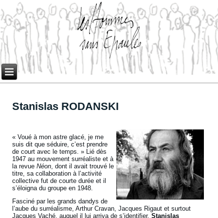
Stanislas RODANSKI
« Voué à mon astre glacé, je me
suis dit que séduire, c’est prendre
de court avec le temps. » Lié dès
1947 au mouvement surréaliste et à
la revue
Néon
, dont il avait trouvé le
titre, sa collaboration à l’activité
collective fut de courte durée et il
s’éloigna du groupe en 1948.
Fasciné par les grands dandys de
l’aube du surréalisme, Arthur Cravan, Jacques Rigaut et surtout
Jacques Vaché, auquel il lui arriva de s’identifier,
Stanislas