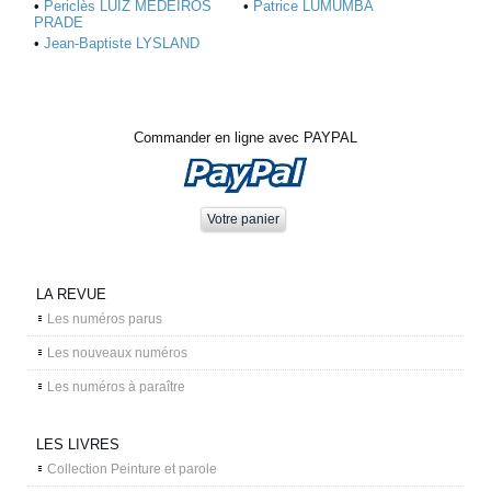
•
Periclès LUIZ MEDEIROS
•
Patrice LUMUMBA
PRADE
•
Jean-Baptiste LYSLAND
Commander en ligne avec PAYPAL
LA REVUE
Les numéros parus
Les nouveaux numéros
Les numéros à paraître
LES LIVRES
Collection Peinture et parole