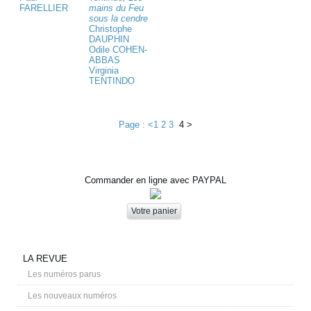
FARELLIER
mains du Feu
sous la cendre
Christophe
DAUPHIN
Odile COHEN-
ABBAS
Virginia
TENTINDO
Page : <
1
2
3
4
>
Commander en ligne avec PAYPAL
LA REVUE
Les numéros parus
Les nouveaux numéros