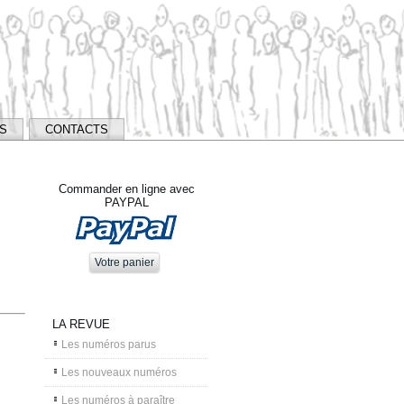
NS
CONTACTS
Commander en ligne avec
PAYPAL
LA REVUE
Les numéros parus
Les nouveaux numéros
Les numéros à paraître