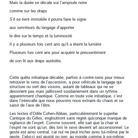
Mais la durée se décale sur l’ampoule noire
comme sur les draps
S’il se tient immobile il pourra faire le signe
aux serviteurs du langage d’apporter
le dire sur le temps et la luminosité
Il y a plusieurs fois cent ans qu’il a éteint la lumière
Plusieurs fois cent ans pour acquérir le pressentiment
de son lit aux draps auréolés.
Cette quête initiatique décalée, parfois à contre-sens pour mieux
retrouver le sens de l’ascension, a pour véhicule le langage qui
structure ou sert des visions, autant de tableaux qui ne se
dessinent pas mais jaillissent soudainement dans un rythme
apparemment chaotique. Comme en toute voie initiatique, c’est
dans l’intervalle que nous pouvons nous extraire du chaos et se
saisir de l’axe de l’être.
Les textes d’Odile Cohen-Abbas, particulièrement le superbe
Cantique du Gilles, engloutiront sans regret quiconque manque de
vigilance de l’esprit. Comme souvent, elle sait que la chair et
l’esprit ne sont qu’un, dès lors le sexe devient art ascensionnel. Le
geste est ainsi central, car nul ne peut tricher avec lui-même par le
geste. Celui-ci est ajusté ou non, au monde comme à soi-même.