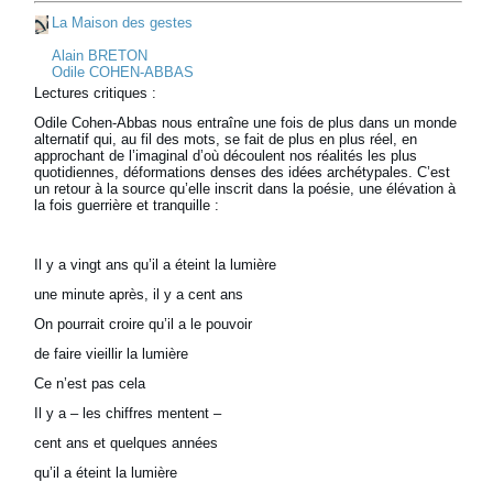
La Maison des gestes
Alain BRETON
Odile COHEN-ABBAS
Lectures critiques :
Odile Cohen-Abbas nous entraîne une fois de plus dans un monde
alternatif qui, au fil des mots, se fait de plus en plus réel, en
approchant de l’imaginal d’où découlent nos réalités les plus
quotidiennes, déformations denses des idées archétypales. C’est
un retour à la source qu’elle inscrit dans la poésie, une élévation à
la fois guerrière et tranquille :
Il y a vingt ans qu’il a éteint la lumière
une minute après, il y a cent ans
On pourrait croire qu’il a le pouvoir
de faire vieillir la lumière
Ce n’est pas cela
Il y a – les chiffres mentent –
cent ans et quelques années
qu’il a éteint la lumière