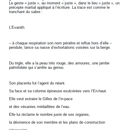
Le geste « juste », au moment « juste », dans le lieu « juste », un
précepte martial appliqué à l’écriture. La trace est comme le
tranchant du sabre :
L’Evanith
– à chaque respiration son nom pénètre et reflue hors d’elle –
pendule, lance sa nasse d’exhortations voisées sur la berge.
Du trigle, elle a la peau très rouge, des amoures, une jambe
palmilobée qui s’arrête au genou.
Son placenta fut l’agent du néant.
Sa face et sa colonne épineuse exulcérées vers l’En-haut.
Elle veut extraire le Gilles de l’in-pace
et des vésanies médaillées de l’eau.
Elle lui réclame le nombre juste de ses organes,
la désinence de son membre et les plans de construction